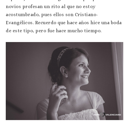
novios profesan un rito al que no estoy
acostumbrado, pues ellos son Cristiano-
Evangélicos. Recuerdo que hace años hice una boda
de este tipo, pero fue hace mucho tiempo.