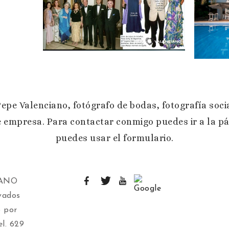
Pepe Valenciano, fotógrafo de bodas, fotografía soci
e empresa. Para contactar conmigo puedes ir a la p
puedes usar el formulario.
IANO
vados
 por
l. 629