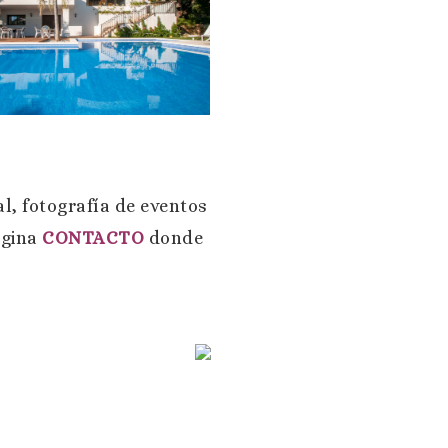
ARQUITECTURA
al, fotografía de eventos
ágina
CONTACTO
donde