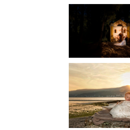
BODAS
INFANTIL