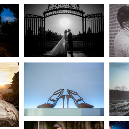
BODAS
BODAS