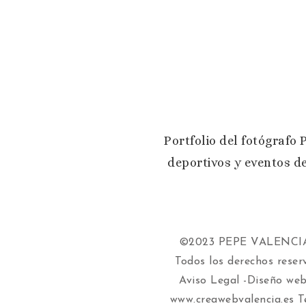
Portfolio del fotógrafo 
deportivos y eventos d
©2023 PEPE VALENC
Todos los derechos reser
Aviso Legal
-Diseño web
www.creawebvalencia.es
Te