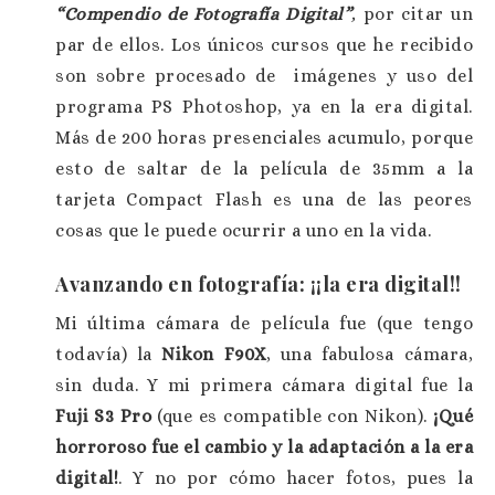
“Compendio de Fotografía Digital”
,
por citar un
par de ellos. Los únicos cursos que he recibido
son sobre procesado de imágenes y uso del
programa PS Photoshop, ya en la era digital.
Más de 200 horas presenciales acumulo, porque
esto de saltar de la película de 35mm a la
tarjeta Compact Flash es una de las peores
cosas que le puede ocurrir a uno en la vida.
Avanzando en fotografía: ¡¡la era digital!!
Mi última cámara de película fue (que tengo
todavía) la
Nikon F90X
, una fabulosa cámara,
sin duda. Y mi primera cámara digital fue la
Fuji S3 Pro
(que es compatible con Nikon).
¡Qué
horroroso fue el cambio y la adaptación a la era
digital!
. Y no por cómo hacer fotos, pues la