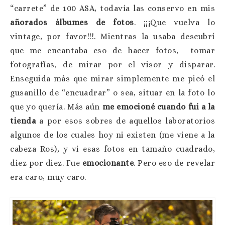
“carrete” de 100 ASA, todavía las conservo en mis
añorados álbumes de fotos
. ¡¡¡Que vuelva lo
vintage, por favor!!!. Mientras la usaba descubrí
que me encantaba eso de hacer fotos, tomar
fotografías, de mirar por el visor y disparar.
Enseguida más que mirar simplemente me picó el
gusanillo de “encuadrar” o sea, situar en la foto lo
que yo quería. Más aún
me emocioné cuando fui a la
tienda
a por esos sobres de aquellos laboratorios
algunos de los cuales hoy ni existen (me viene a la
cabeza Ros), y vi esas fotos en tamaño cuadrado,
diez por diez. Fue
emocionante
. Pero eso de revelar
era caro, muy caro.