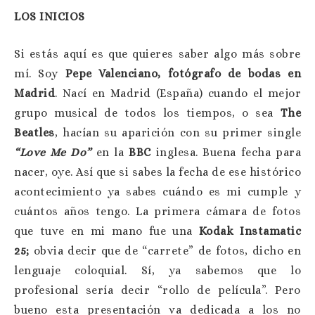
LOS INICIOS
Si estás aquí es que quieres saber algo más sobre
mí. Soy
Pepe Valenciano, fotógrafo de bodas en
Madrid
. Nací en Madrid (España) cuando el mejor
grupo musical de todos los tiempos, o sea
The
Beatles
, hacían su aparición con su primer single
“Love Me Do”
en la
BBC
inglesa. Buena fecha para
nacer, oye. Así que si sabes la fecha de ese histórico
acontecimiento ya sabes cuándo es mi cumple y
cuántos años tengo. La primera cámara de fotos
que tuve en mi mano fue una
Kodak Instamatic
25;
obvia decir que de “carrete” de fotos, dicho en
lenguaje coloquial. Sí, ya sabemos que lo
profesional sería decir “rollo de película”. Pero
bueno esta presentación va dedicada a los no