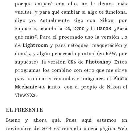
porque empecé con ello, no le demos más
vueltas, y para qué cambiar si algo te funciona,
digo yo. Actualmente sigo con Nikon, por
supuesto, usando la
D3, D700
y la
D300S
. ¿Para
qué más?. Para el procesado uso la versión 5.3
de
Lightroom
y para retoques, maquetación y
demás, y algún procesado puntual (en RAW, por
supuesto) la versión CS6 de
Photosho
p. Estos
programas los combino con otro que me sirve
para ordenar y renombrar imágenes, el
Photo
Mechanic
4.6 junto con el propio de Nikon el
ViewNX2.
EL PRESENTE
Bueno y ahora qué. Pues aquí estamos en
noviembre de 2014 estrenando nueva página Web