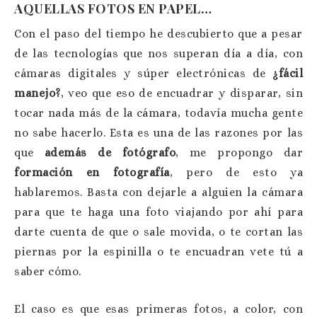
AQUELLAS FOTOS EN PAPEL…
Con el paso del tiempo he descubierto que a pesar
de las tecnologías que nos superan día a día, con
cámaras digitales y súper electrónicas de
¿fácil
manejo?
, veo que eso de encuadrar y disparar, sin
tocar nada más de la cámara, todavía mucha gente
no sabe hacerlo. Esta es una de las razones por las
que
además de fotógrafo
, me propongo dar
formación en fotografía
, pero de esto ya
hablaremos. Basta con dejarle a alguien la cámara
para que te haga una foto viajando por ahí para
darte cuenta de que o sale movida, o te cortan las
piernas por la espinilla o te encuadran vete tú a
saber cómo.
El caso es que esas primeras fotos, a color, con