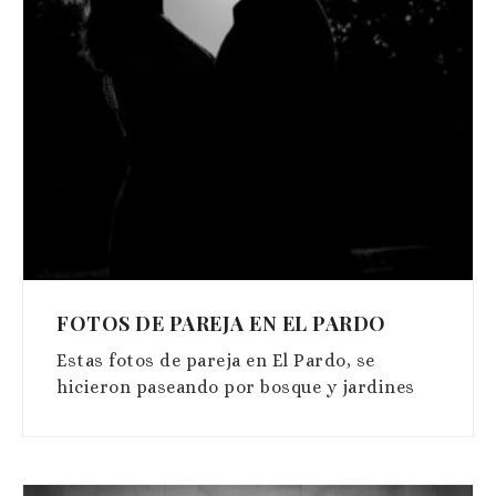
FOTOS DE PAREJA EN EL PARDO
Estas fotos de pareja en El Pardo, se
hicieron paseando por bosque y jardines