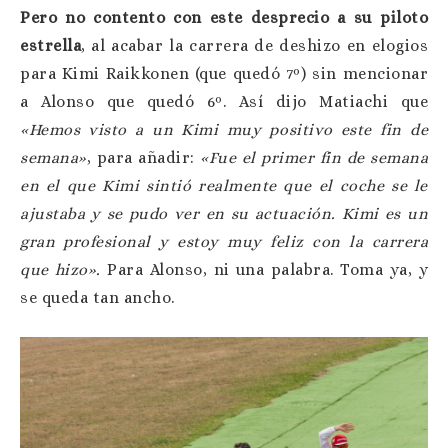
Pero no contento con este desprecio a su piloto
estrella
, al acabar la carrera de deshizo en elogios
para Kimi Raikkonen (que quedó 7º) sin mencionar
a Alonso que quedó 6º. Así dijo Matiachi que
«Hemos visto a un Kimi muy positivo este fin de
semana»
, para añadir:
«Fue el primer fin de semana
en el que Kimi sintió realmente que el coche se le
ajustaba y se pudo ver en su actuación. Kimi es un
gran profesional y estoy muy feliz con la carrera
que hizo».
Para Alonso, ni una palabra. Toma ya, y
se queda tan ancho.