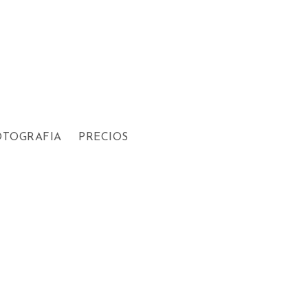
OTOGRAFIA
PRECIOS