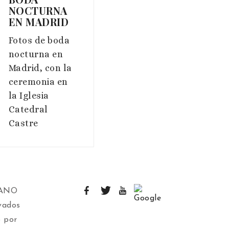
NOCTURNA
EN MADRID
Fotos de boda
nocturna en
Madrid, con la
ceremonia en
la Iglesia
Catedral
Castre
IANO
vados
 por