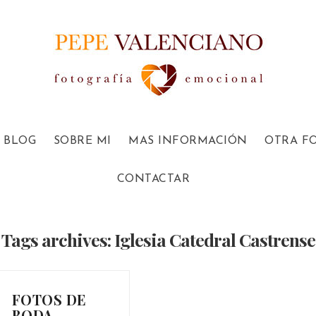
BLOG
SOBRE MI
MAS INFORMACIÓN
OTRA F
CONTACTAR
Tags archives: Iglesia Catedral Castrense
FOTOS DE
BODA