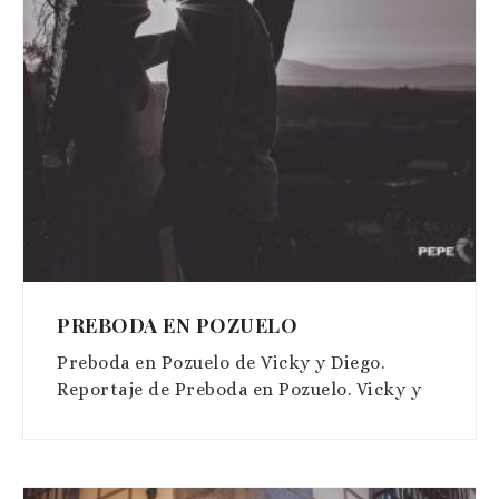
PREBODA EN POZUELO
Preboda en Pozuelo de Vicky y Diego.
Reportaje de Preboda en Pozuelo. Vicky y