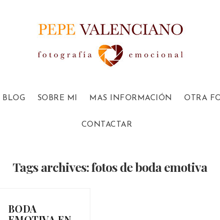
BLOG
SOBRE MI
MAS INFORMACIÓN
OTRA F
CONTACTAR
Tags archives: fotos de boda emotiva
BODA
EMOTIVA EN