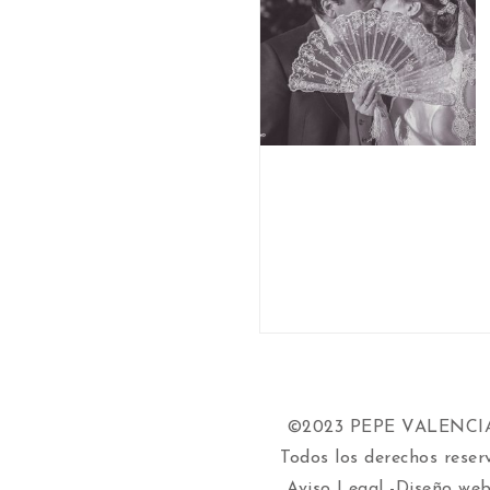
©2023 PEPE VALENC
Todos los derechos reser
Aviso Legal
-Diseño web