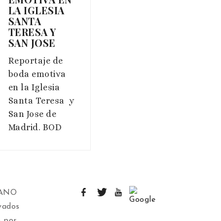
LA IGLESIA
SANTA
TERESA Y
SAN JOSE
Reportaje de
boda emotiva
en la Iglesia
Santa Teresa y
San Jose de
Madrid. BOD
IANO
vados
 por