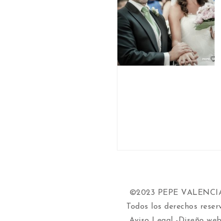
©2023 PEPE VALENC
Todos los derechos reser
Aviso Legal
-Diseño web