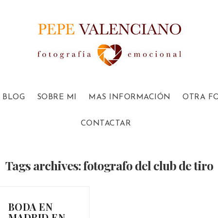
BLOG
SOBRE MI
MAS INFORMACIÓN
OTRA F
CONTACTAR
Tags archives: fotografo del club de tiro
BODA EN
MADRID EN