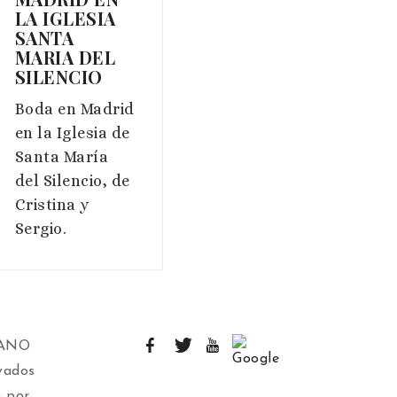
LA IGLESIA
SANTA
MARIA DEL
SILENCIO
Boda en Madrid
en la Iglesia de
Santa María
del Silencio, de
Cristina y
Sergio.
IANO
vados
 por