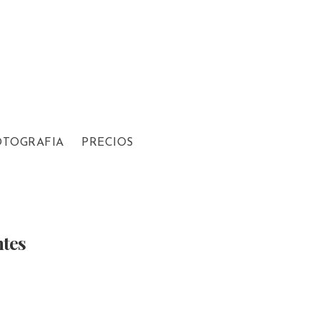
OTOGRAFIA
PRECIOS
ntes