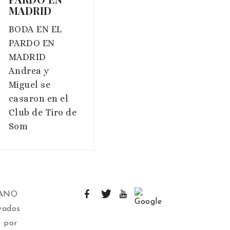
MADRID
BODA EN EL
PARDO EN
MADRID
Andrea y
Miguel se
casaron en el
Club de Tiro de
Som
IANO
vados
 por