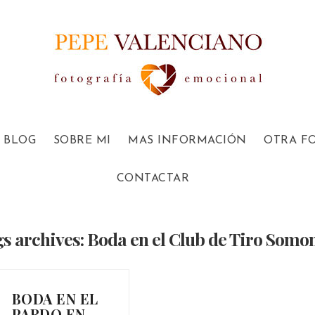
BLOG
SOBRE MI
MAS INFORMACIÓN
OTRA F
CONTACTAR
s archives: Boda en el Club de Tiro Somo
BODA EN EL
PARDO EN