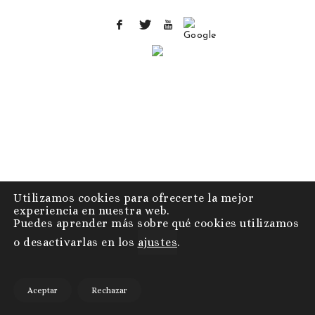
Utilizamos cookies para ofrecerte la mejor
experiencia en nuestra web.
Puedes aprender más sobre qué cookies utilizamos
o desactivarlas en los
ajustes
.
Aceptar
Rechazar