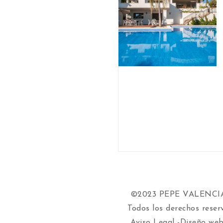
©2023 PEPE VALENC
Todos los derechos reser
Aviso Legal
-Diseño web