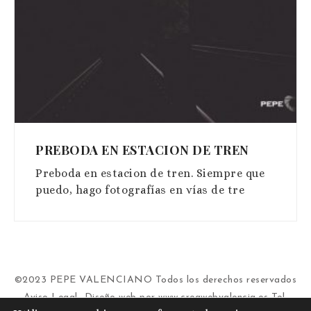
PREBODA EN ESTACION DE TREN
Preboda en estacion de tren. Siempre que
puedo, hago fotografías en vías de tre
©2023 PEPE VALENCIANO Todos los derechos reservados
Aviso Legal
-Diseño web por
www.creawebvalencia.es
Tel.