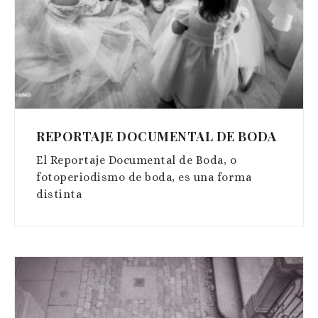
REPORTAJE DOCUMENTAL DE BODA
El Reportaje Documental de Boda, o
fotoperiodismo de boda, es una forma
distinta