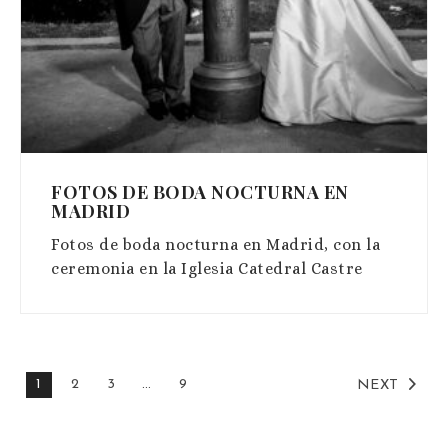
FOTOS DE BODA NOCTURNA EN
MADRID
Fotos de boda nocturna en Madrid, con la
ceremonia en la Iglesia Catedral Castre
1
2
3
…
9
NEXT